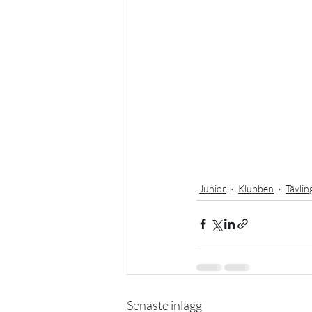
Junior
Klubben
Tävlin
Senaste inlägg