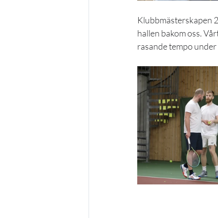
Klubbmästerskapen 202
hallen bakom oss. Vårt
rasande tempo under v