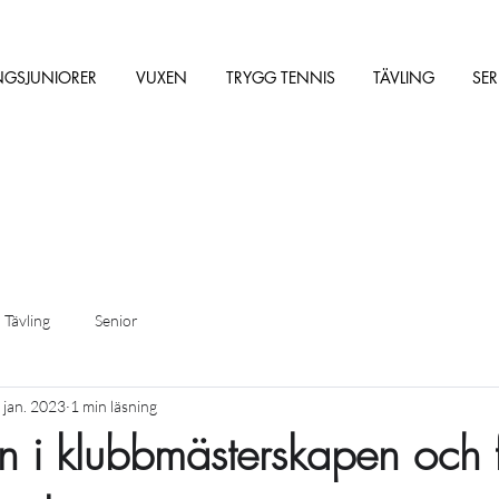
NGSJUNIORER
VUXEN
TRYGG TENNIS
TÄVLING
SER
Tävling
Senior
 jan. 2023
1 min läsning
n i klubbmästerskapen och 