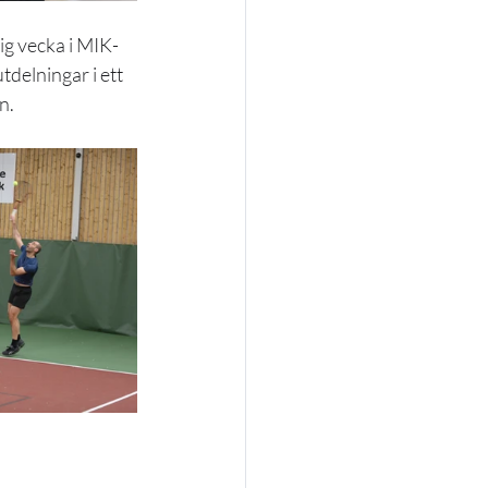
ig vecka i MIK-
delningar i ett 
n.