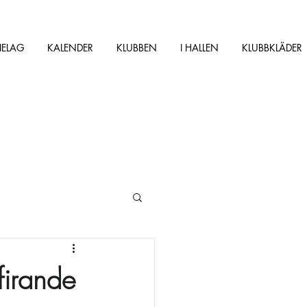
IELAG
KALENDER
KLUBBEN
I HALLEN
KLUBBKLÄDER
firande