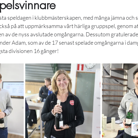
pelsvinnare
sista speldagen i klubbmästerskapen, med många jämna och
kså på att uppmärksamma vårt härliga gruppspel, genom att de
ien av de nyss avslutade omgångarna. Dessutom gratulerade 
ander Adam, som av de 17 senast spelade omgångarna i dam
gsta divisionen 16 gånger!