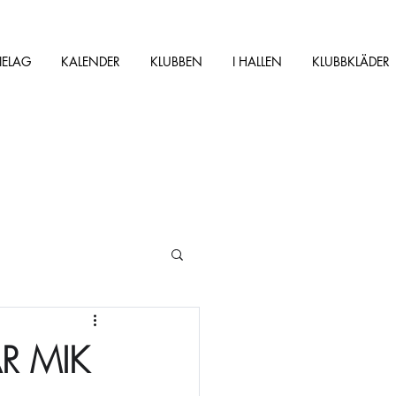
IELAG
KALENDER
KLUBBEN
I HALLEN
KLUBBKLÄDER
R MIK