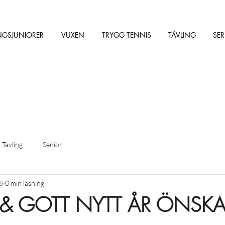
NGSJUNIORER
VUXEN
TRYGG TENNIS
TÄVLING
SER
Tävling
Senior
6
0 min läsning
 & GOTT NYTT ÅR ÖNSKA