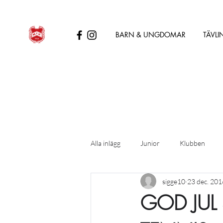
BARN & UNGDOMAR
TÄVLI
Alla inlägg
Junior
Klubben
sigge10
23 dec. 201
GOD JUL