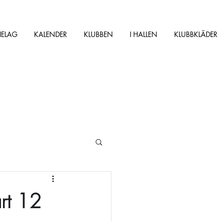
IELAG
KALENDER
KLUBBEN
I HALLEN
KLUBBKLÄDER
rt 12