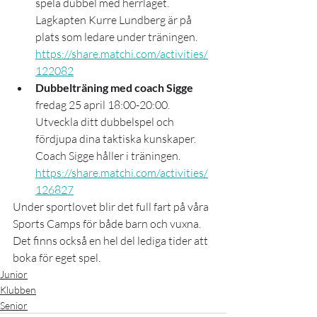
spela dubbel med herrlaget. 
Lagkapten Kurre Lundberg är på 
plats som ledare under träningen. 
https://share.matchi.com/activities/
122082
Dubbelträning med coach Sigge
fredag 25 april 18:00-20:00. 
Utveckla ditt dubbelspel och 
fördjupa dina taktiska kunskaper. 
Coach Sigge håller i träningen. 
https://share.matchi.com/activities/
126827
Under sportlovet blir det full fart på våra 
Sports Camps för både barn och vuxna. 
Det finns också en hel del lediga tider att 
boka för eget spel.
Junior
Klubben
Senior