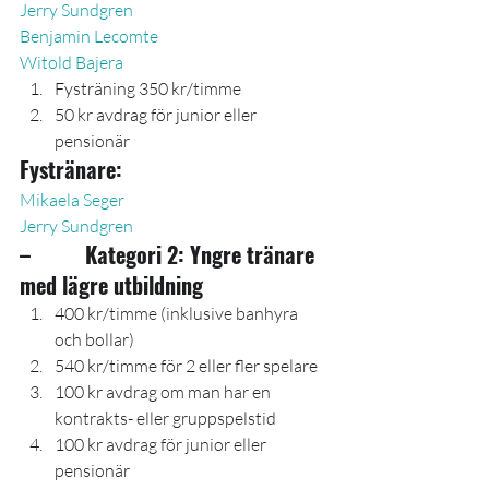
Jerry Sundgren
Benjamin Lecomte
Witold Bajera
Fysträning 350 kr/timme
50 kr avdrag för junior eller 
pensionär
Fystränare:
Mikaela Seger
Jerry Sundgren
–          Kategori 2: Yngre tränare 
med lägre utbildning
400 kr/timme (inklusive banhyra 
och bollar)
540 kr/timme för 2 eller fler spelare
100 kr avdrag om man har en 
kontrakts- eller gruppspelstid
100 kr avdrag för junior eller 
pensionär