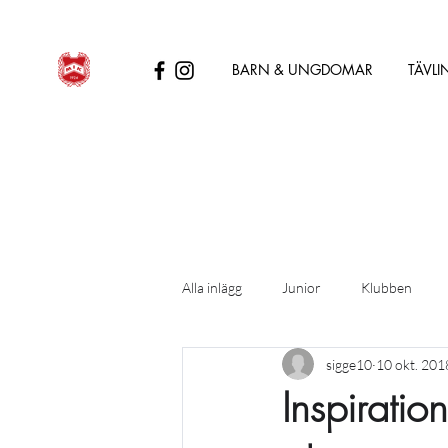
BARN & UNGDOMAR
TÄVLI
Alla inlägg
Junior
Klubben
sigge10
10 okt. 201
Inspiratio