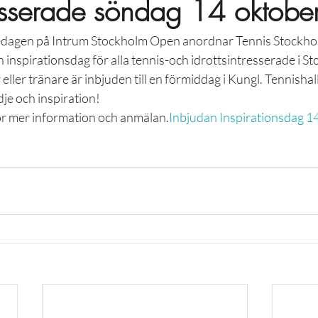
tresserade söndag 14 oktobe
edagen på Intrum Stockholm Open anordnar Tennis Stockho
inspirationsdag för alla tennis-och idrottsintresserade i S
r eller tränare är inbjuden till en förmiddag i Kungl. Tennish
lädje och inspiration!
ör mer information och anmälan.
Inbjudan Inspirationsdag 1