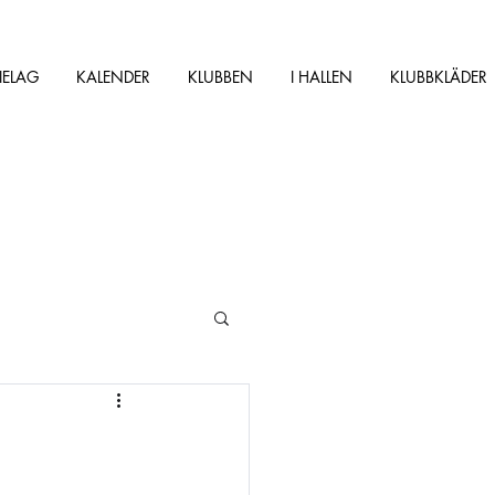
IELAG
KALENDER
KLUBBEN
I HALLEN
KLUBBKLÄDER