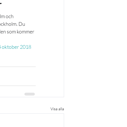
r
lm och 
tockholm. Du 
allen som kommer 
4 oktober 2018
Visa alla