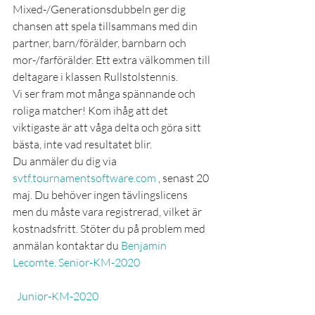
Mixed-/Generationsdubbeln ger dig 
chansen att spela tillsammans med din 
partner, barn/förälder, barnbarn och 
mor-/farförälder. Ett extra välkommen till 
deltagare i klassen Rullstolstennis. 
Vi ser fram mot många spännande och 
roliga matcher! Kom ihåg att det 
viktigaste är att våga delta och göra sitt 
bästa, inte vad resultatet blir. 
Du anmäler du dig via 
svtf.tournamentsoftware.com
 , senast 20 
maj. Du behöver ingen tävlingslicens 
men du måste vara registrerad, vilket är 
kostnadsfritt. Stöter du på problem med 
anmälan kontaktar du 
Benjamin 
Lecomte
. 
Senior-KM-2020
Junior-KM-2020