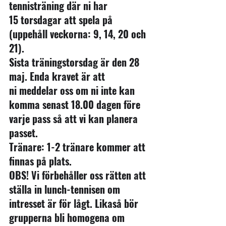
tennisträning där ni har 
15 torsdagar att spela på 
(uppehåll veckorna: 9, 14, 20 och 
21).
Sista träningstorsdag är den 28 
maj. Enda kravet är att 
ni meddelar oss om ni inte kan 
komma senast 18.00 dagen före 
varje pass så att vi kan planera 
passet.
Tränare: 1-2 tränare kommer att 
finnas på plats.
OBS! Vi förbehåller oss rätten att 
ställa in lunch-tennisen om 
intresset är för lågt. Likaså bör 
grupperna bli homogena om 