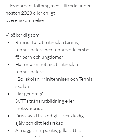
tillsvidareanställning med tillträde under 
hösten 2023 eller enligt 
överenskommelse. 
Vi söker dig som:
Brinner för att utveckla tennis, 
tennisspelare och tennisverksamhet 
för barn och ungdomar
Har erfarenhet av att utveckla 
tennisspelare 
i Bollskolan, Minitennisen och Tennis
skolan
Har genomgått 
SVTFs tränarutbildning eller 
motsvarande
Drivs av att ständigt utveckla dig 
själv och ditt ledarskap
Är noggrann, positiv, gillar att ta 