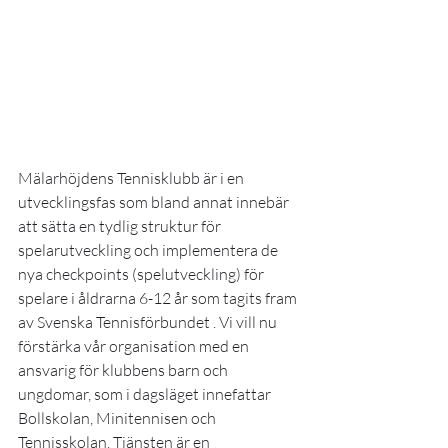
Mälarhöjdens Tennisklubb är i en 
utvecklingsfas som bland annat innebär 
att sätta en tydlig struktur för 
spelarutveckling och implementera de 
nya checkpoints (spelutveckling) för 
spelare i åldrarna 6-12 år som tagits fram 
av Svenska Tennisförbundet . Vi vill nu 
förstärka vår organisation med en 
ansvarig för klubbens barn och 
ungdomar, som i dagsläget innefattar 
Bollskolan, Minitennisen och 
Tennisskolan. Tjänsten är en 