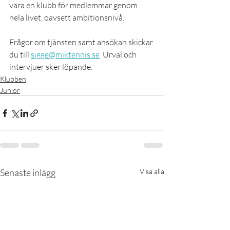
vara en klubb för medlemmar genom 
hela livet, oavsett ambitionsnivå.
Frågor om tjänsten samt ansökan skickar 
du till 
sigge@miktennis.se
  Urval och 
intervjuer sker löpande. 
Klubben
Junior
Senaste inlägg
Visa alla