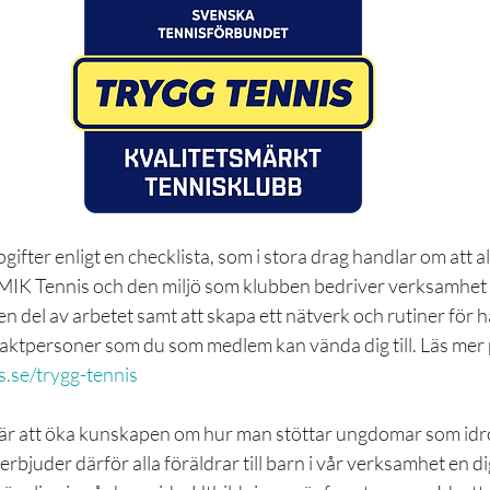
gifter enligt en checklista, som i stora drag handlar om att a
 MIK Tennis och den miljö som klubben bedriver verksamhet i.
 del av arbetet samt att skapa ett nätverk och rutiner för h
ntaktpersoner som du som medlem kan vända dig till. Läs mer
.se/trygg-tennis
s är att öka kunskapen om hur man stöttar ungdomar som idrot
 erbjuder därför alla föräldrar till barn i vår verksamhet en dig