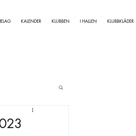
IELAG
KALENDER
KLUBBEN
I HALLEN
KLUBBKLÄDER
2023