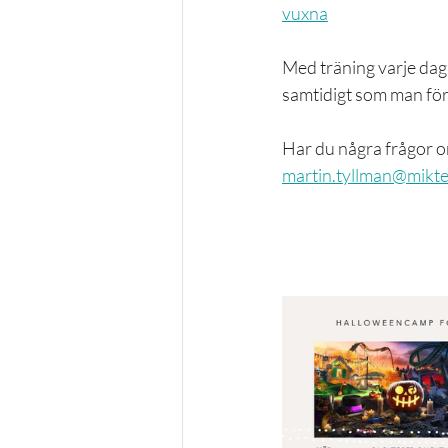
vuxna
Med träning varje dag 
samtidigt som man förs
Har du några frågor 
martin.tyllman@mikte