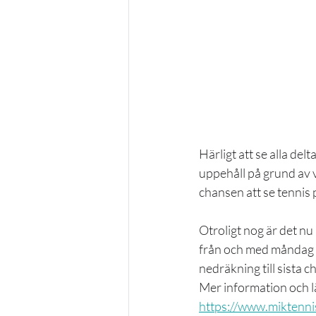
Härligt att se alla del
uppehåll på grund av 
chansen att se tennis 
Otroligt nog är det nu
från och med måndag 3
nedräkning till sista 
Mer information och län
https://www.mikten