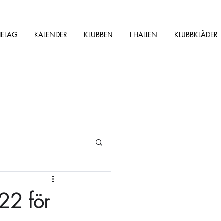
IELAG
KALENDER
KLUBBEN
I HALLEN
KLUBBKLÄDER
22 för