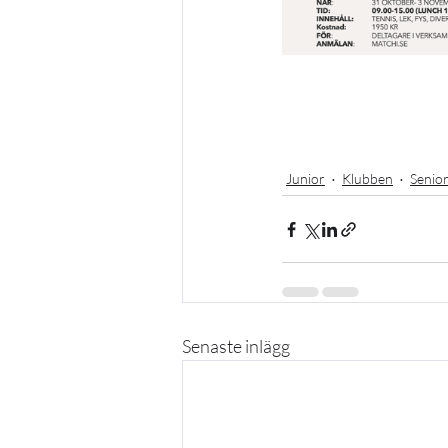
Junior
Klubben
Senio
Senaste inlägg