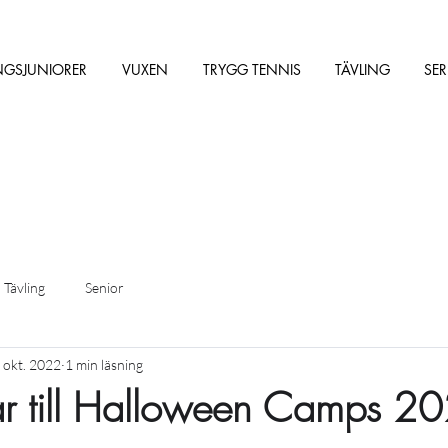
NGSJUNIORER
VUXEN
TRYGG TENNIS
TÄVLING
SER
Tävling
Senior
 okt. 2022
1 min läsning
var till Halloween Camps 20