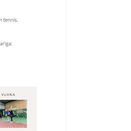
 tennis, 
riga: 