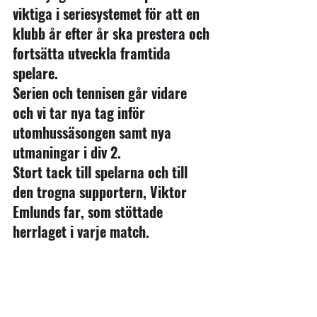
viktiga i seriesystemet för att en 
klubb år efter år ska prestera och 
fortsätta utveckla framtida 
spelare.
Serien och tennisen går vidare 
och vi tar nya tag inför 
utomhussäsongen samt nya 
utmaningar i div 2. 
Stort tack till spelarna och till 
den trogna supportern, Viktor 
Emlunds far, som stöttade 
herrlaget i varje match.