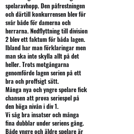
spelaravhopp. Den påfrestningen 
och därtill konkurrensen blev för 
svår både för damerna och 
herrarna. Nedflyttning till division 
2 blev ett faktum för båda lagen. 
Ibland har man förklaringar men 
man ska inte skylla allt på det 
heller. Trots motgångarna 
genomförde lagen serien på ett 
bra och proffsigt sätt.
Många nya och yngre spelare fick 
chansen att prova seriespel på 
den höga nivån i div 1.
Vi såg bra insatser och många 
fina dubblar under seriens gång. 
Både yngre och äldre spelare är 