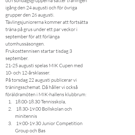
och söndagsgrupperna sätter träningen 
igång den 24 augusti och för övriga 
grupper den 26 augusti. 
Tävlingsjuniorerna kommer att fortsätta 
träna på grus under ett par veckor i 
september för att förlänga 
utomhussäsongen.  
Frukosttennisen startar tisdag 3 
september.  
21-25 augusti spelas MIK Cupen med 
10- och 12-årsklasser. 
På torsdag 22 augusti publicerar vi 
träningsschemat. Då håller vi också 
föräldramöten i MIK-hallens klubbrum: 
18.00-18.30 Tennisskola, 
 18.30-19.00 Bollskolan och 
minitennis
 19.00-19.30 Junior Competition 
Group och Bas