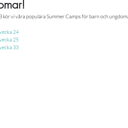
omar!
3 kör vi våra populära Summer Camps för barn och ungdomar
vecka 24
vecka 25
vecka 33