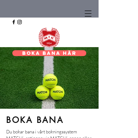
BOKA BANA HÄR
BOKA BANA
Du bokar bana i vårt bokningssystem