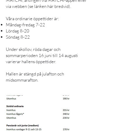
MATCHi, antingen via MATCHi-appen eller
via webben (se länken här bredvid).
Våra ordinarie öppettider är:
Måndag-fredag 7-22
Lördag 8-20
Söndag 8-22
Under skollov, röda dagar och
sommarperioden 16 juni till 14 augusti
varierar hallens öppettider.
Hallen är stängd på julafton och
midsommarafton.