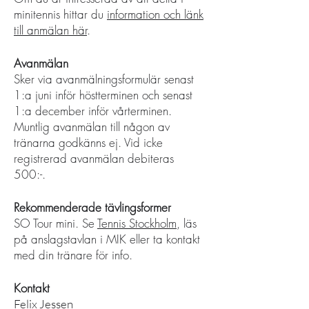
minitennis hittar du
information och länk
till anmälan här
.
Avanmälan
Sker via avanmälningsformulär senast
1:a juni inför höstterminen och senast
1:a dec
ember inför vårterminen.
Muntlig avanmälan till någon av
tränarna godkänns ej. Vid icke
registrerad avanmälan debiteras
500:-.
Rekommenderade tävlingsformer
SO Tour mini. Se
Tennis Stockholm
, läs
på anslagstavlan i MIK eller ta kontakt
med din tränare för info.
Kontakt
Felix Jessen