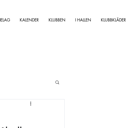
IELAG
KALENDER
KLUBBEN
I HALLEN
KLUBBKLÄDER
h