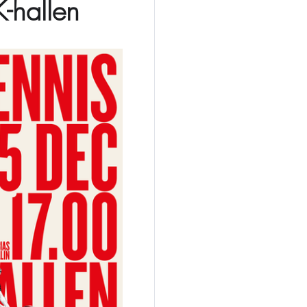
-hallen