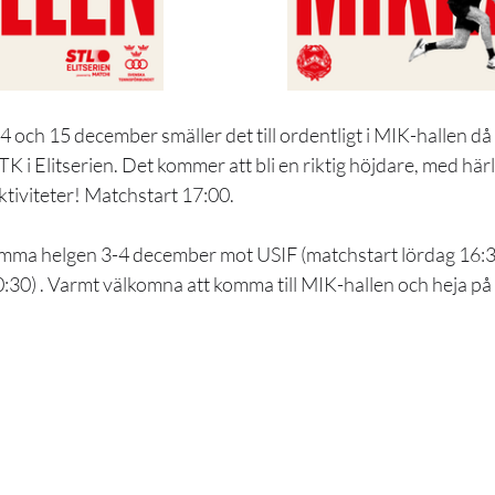
och 15 december smäller det till ordentligt i MIK-hallen då v
 i Elitserien. Det kommer att bli en riktig höjdare, med här
ktiviteter! Matchstart 17:00.
emma helgen 3-4 december mot USIF (matchstart lördag 16:3
:30) . Varmt välkomna att komma till MIK-hallen och heja på