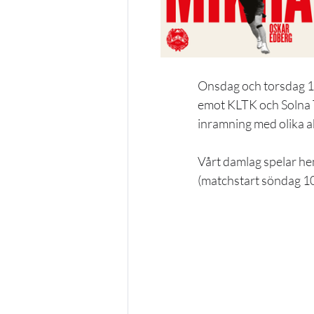
Onsdag och torsdag 14 
emot KLTK och Solna TK
inramning med olika a
Vårt damlag spelar h
(matchstart söndag 10