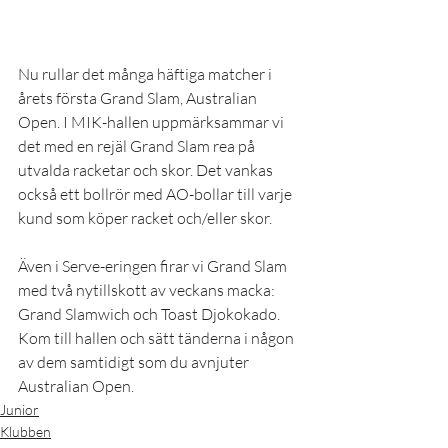
Nu rullar det många häftiga matcher i 
årets första Grand Slam, Australian 
Open. I MIK-hallen uppmärksammar vi 
det med en rejäl Grand Slam rea på 
utvalda racketar och skor. Det vankas 
också ett bollrör med AO-bollar till varje 
kund som köper racket och/eller skor.
Även i Serve-eringen firar vi Grand Slam 
med två nytillskott av veckans macka: 
Grand Slamwich och Toast Djokokado. 
Kom till hallen och sätt tänderna i någon 
av dem samtidigt som du avnjuter 
Australian Open.
Junior
Klubben