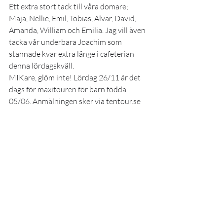
Ett extra stort tack till våra domare; 
Maja, Nellie, Emil, Tobias, Alvar, David, 
Amanda, William och Emilia. Jag vill även 
tacka vår underbara Joachim som 
stannade kvar extra länge i cafeterian 
denna lördagskväll. 
MIKare, glöm inte! Lördag 26/11 är det 
dags för maxitouren för barn födda 
05/06. Anmälningen sker via tentour.se 