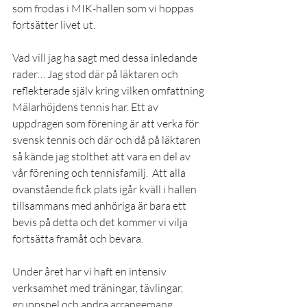
som frodas i MIK-hallen som vi hoppas 
fortsätter livet ut.
Vad vill jag ha sagt med dessa inledande 
rader… Jag stod där på läktaren och 
reflekterade själv kring vilken omfattning 
Mälarhöjdens tennis har. Ett av 
uppdragen som förening är att verka för 
svensk tennis och där och då på läktaren 
så kände jag stolthet att vara en del av 
vår förening och tennisfamilj.  Att alla 
ovanstående fick plats igår kväll i hallen 
tillsammans med anhöriga är bara ett 
bevis på detta och det kommer vi vilja 
fortsätta framåt och bevara.
Under året har vi haft en intensiv 
verksamhet med träningar, tävlingar, 
gruppspel och andra arrangemang. 