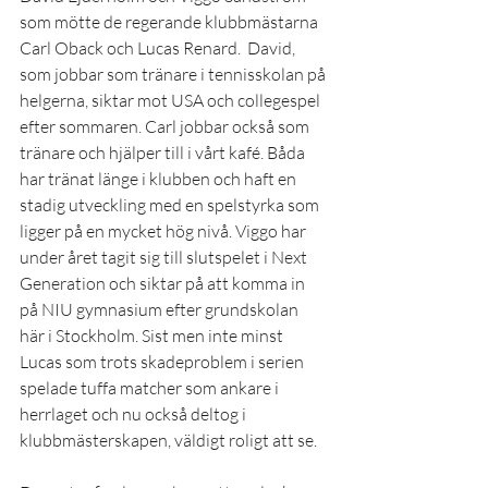
som mötte de regerande klubbmästarna 
Carl Oback och Lucas Renard.  David, 
som jobbar som tränare i tennisskolan på 
helgerna, siktar mot USA och collegespel 
efter sommaren. Carl jobbar också som 
tränare och hjälper till i vårt kafé. Båda 
har tränat länge i klubben och haft en 
stadig utveckling med en spelstyrka som 
ligger på en mycket hög nivå. Viggo har 
under året tagit sig till slutspelet i Next 
Generation och siktar på att komma in 
på NIU gymnasium efter grundskolan 
här i Stockholm. Sist men inte minst 
Lucas som trots skadeproblem i serien 
spelade tuffa matcher som ankare i 
herrlaget och nu också deltog i 
klubbmästerskapen, väldigt roligt att se.