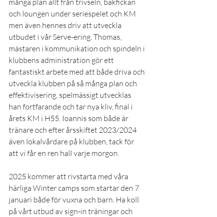
många plan allt från trivseln, bakfickan 
och loungen under seriespelet och KM 
men även hennes driv att utveckla 
utbudet i vår Serve-ering. Thomas, 
mästaren i kommunikation och spindeln i 
klubbens administration gör ett 
fantastiskt arbete med att både driva och 
utveckla klubben på så många plan och 
effektivisering, spelmässigt utvecklas 
han fortfarande och tar nya kliv, final i 
årets KM i H55. Ioannis som både är 
tränare och efter årsskiftet 2023/2024 
även lokalvårdare på klubben, tack för 
att vi får en ren hall varje morgon.
2025 kommer att rivstarta med våra 
härliga Winter camps som startar den 7 
januari både för vuxna och barn. Ha koll 
på vårt utbud av sign-in träningar och 