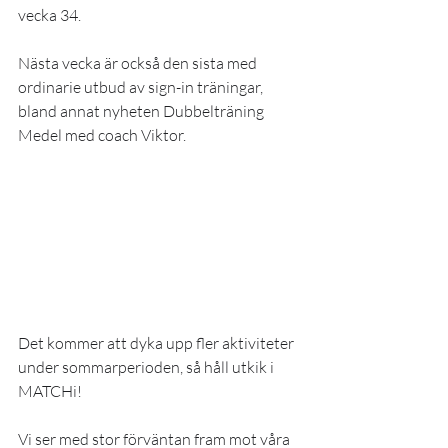
vecka 34.
Nästa vecka är också den sista med 
ordinarie utbud av sign-in träningar, 
bland annat nyheten Dubbelträning 
Medel med coach Viktor. 
Det kommer att dyka upp fler aktiviteter 
under sommarperioden, så håll utkik i 
MATCHi!
Vi ser med stor förväntan fram mot våra 