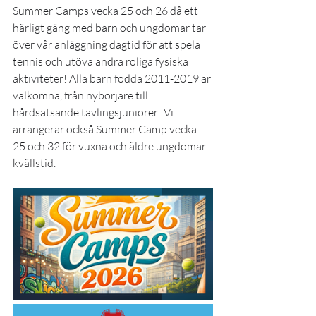
Summer Camps vecka 25 och 26 då ett 
härligt gäng med barn och ungdomar tar 
över vår anläggning dagtid för att spela 
tennis och utöva andra roliga fysiska 
aktiviteter! Alla barn födda 2011-2019 är 
välkomna, från nybörjare till 
hårdsatsande tävlingsjuniorer.  Vi 
arrangerar också Summer Camp vecka 
25 och 32 för vuxna och äldre ungdomar 
kvällstid. 