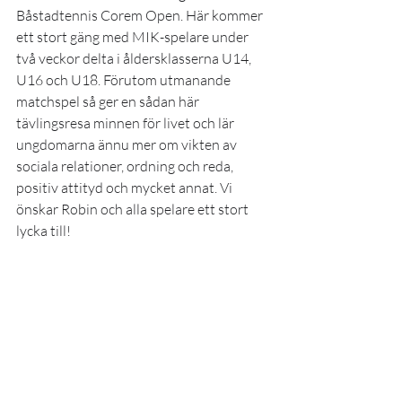
Båstadtennis Corem Open. Här kommer 
ett stort gäng med MIK-spelare under 
två veckor delta i åldersklasserna U14, 
U16 och U18. Förutom utmanande 
matchspel så ger en sådan här 
tävlingsresa minnen för livet och lär 
ungdomarna ännu mer om vikten av 
sociala relationer, ordning och reda, 
positiv attityd och mycket annat. Vi 
önskar Robin och alla spelare ett stort 
lycka till!