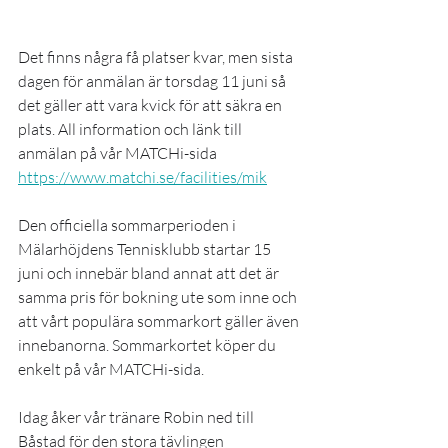
Det finns några få platser kvar, men sista 
dagen för anmälan är torsdag 11 juni så 
det gäller att vara kvick för att säkra en 
plats. All information och länk till 
anmälan på vår MATCHi-sida 
https://www.matchi.se/facilities/mik
Den officiella sommarperioden i 
Mälarhöjdens Tennisklubb startar 15 
juni och innebär bland annat att det är 
samma pris för bokning ute som inne och 
att vårt populära sommarkort gäller även 
innebanorna. Sommarkortet köper du 
enkelt på vår MATCHi-sida.
Idag åker vår tränare Robin ned till 
Båstad för den stora tävlingen 