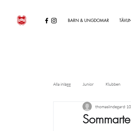
BARN & UNGDOMAR
TÄVLI
Alla inlägg
Junior
Klubben
thomaslindegard
10
Sommarte