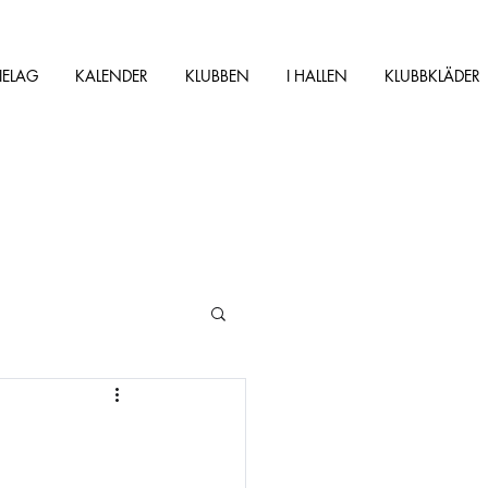
IELAG
KALENDER
KLUBBEN
I HALLEN
KLUBBKLÄDER