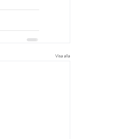
Visa alla