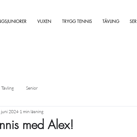
NGSJUNIORER
VUXEN
TRYGG TENNIS
TÄVLING
SER
Tävling
Senior
 juni 2024
1 min läsning
nnis med Alex!