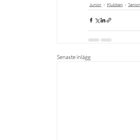
Junior
Klubben
Senio
Senaste inlägg