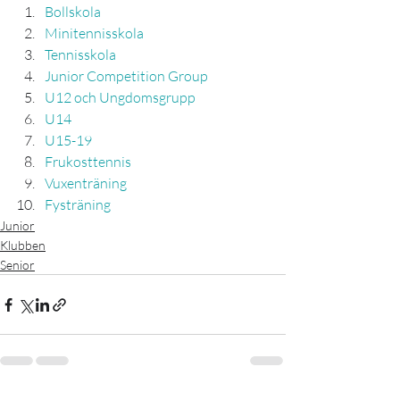
Bollskola
Minitennisskola
Tennisskola
Junior Competition Group
U12 och Ungdomsgrupp
U14
U15-19
Frukosttennis
Vuxenträning
Fysträning
Junior
Klubben
Senior