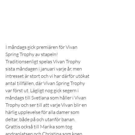
I måndags gick premiären för Vivan 
Spring Trophy av stapeln! 
Traditionsenligt spelas Vivan Trophy 
sista måndagen i januari varje år, men 
intresset är stort och vi har därför utökat 
antal tillfällen, där Vivan Spring Trophy 
var först ut. Lägligt nog gick segern i 
måndags till Svetlana som håller i Vivan 
Trophy och ser till att varje Vivan blir en 
härlig upplevelse för alla damer som 
deltar, både på och utanför banan. 
Grattis också till Marika som tog 
andraplatsen och Christina som knep 