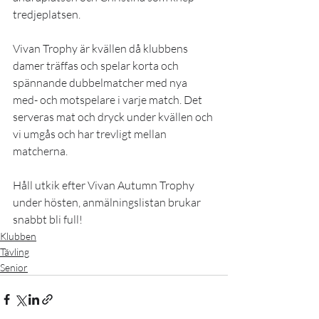
tredjeplatsen.
Vivan Trophy är kvällen då klubbens 
damer träffas och spelar korta och 
spännande dubbelmatcher med nya 
med- och motspelare i varje match. Det 
serveras mat och dryck under kvällen och 
vi umgås och har trevligt mellan 
matcherna. 
Håll utkik efter Vivan Autumn Trophy 
under hösten, anmälningslistan brukar 
snabbt bli full!
Klubben
Tävling
Senior