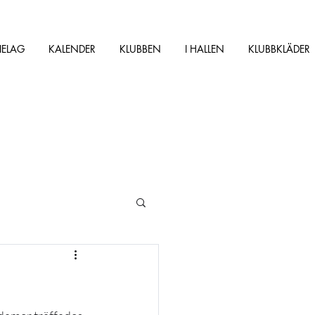
IELAG
KALENDER
KLUBBEN
I HALLEN
KLUBBKLÄDER