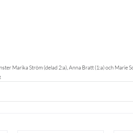
nster Marika Ström (delad 2:a), Anna Bratt (1:a) och Marie S
g