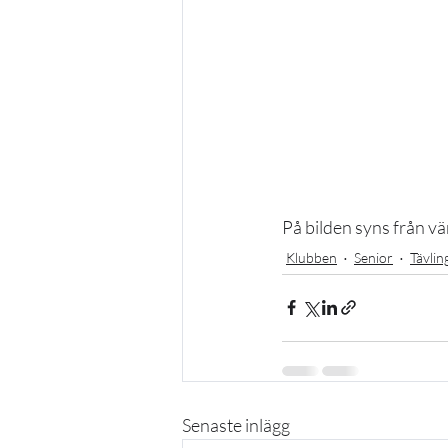
På bilden syns från vä
Klubben
Senior
Tävlin
Senaste inlägg