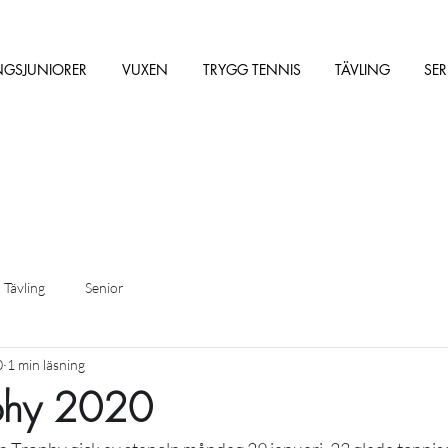
NGSJUNIORER
VUXEN
TRYGG TENNIS
TÄVLING
SER
Tävling
Senior
0
1 min läsning
ophy 2020