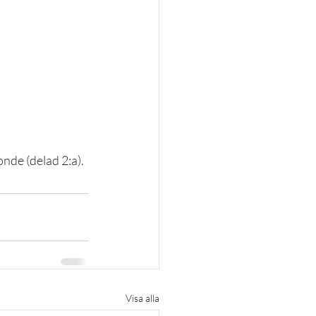
onde (delad 2:a).
Visa alla