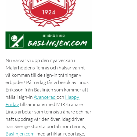
Nu varvar vi upp den nya veckan i 
Mälarhöjdens Tennis och hälsar varmt 
välkommen till de sign-in träningar vi 
erbjuder! På fredag får vi besök av Linus 
Eriksson från Baslinjen som kommer att 
hålla i sign-in 
Avancerad 
och 
Happy 
Friday
 tillsammans med MIK-tränare. 
Linus arbetar som tennsistränare och har 
haft uppdrag världen över. Idag driver 
han Sverige största portal inom tennis, 
Baslinjen.com
  med artiklar, reportage, 