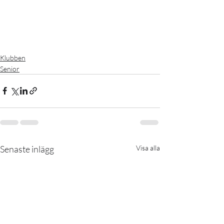
Klubben
Senior
Senaste inlägg
Visa alla