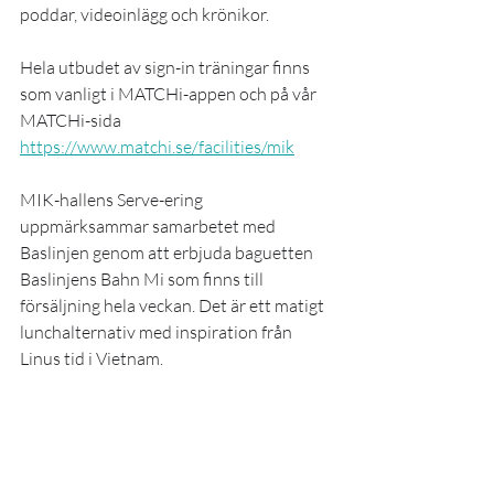
poddar, videoinlägg och krönikor.
Hela utbudet av sign-in träningar finns 
som vanligt i MATCHi-appen och på vår 
MATCHi-sida 
https://www.matchi.se/facilities/mik
MIK-hallens Serve-ering 
uppmärksammar samarbetet med 
Baslinjen genom att erbjuda baguetten 
Baslinjens Bahn Mi som finns till 
försäljning hela veckan. Det är ett matigt 
lunchalternativ med inspiration från 
Linus tid i Vietnam. 